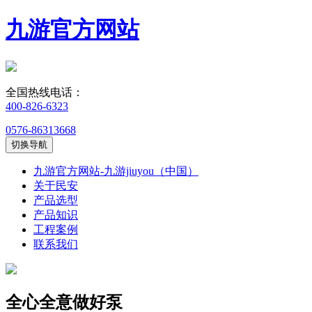
九游官方网站
全国热线电话：
400-826-6323
0576-86313668
切换导航
九游官方网站-九游jiuyou（中国）
关于民安
产品选型
产品知识
工程案例
联系我们
全心全意做好泵