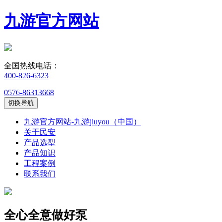
九游官方网站
全国热线电话：
400-826-6323
0576-86313668
切换导航
九游官方网站-九游jiuyou（中国）
关于民安
产品选型
产品知识
工程案例
联系我们
全心全意做好泵