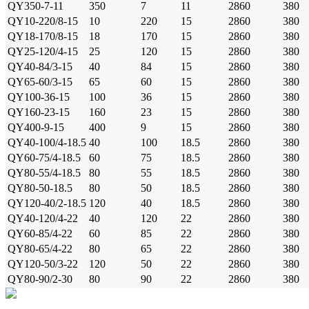
QY350-7-11
350
7
11
2860
380
QY10-220/8-15
10
220
15
2860
380
QY18-170/8-15
18
170
15
2860
380
QY25-120/4-15
25
120
15
2860
380
QY40-84/3-15
40
84
15
2860
380
QY65-60/3-15
65
60
15
2860
380
QY100-36-15
100
36
15
2860
380
QY160-23-15
160
23
15
2860
380
QY400-9-15
400
9
15
2860
380
QY40-100/4-18.5
40
100
18.5
2860
380
QY60-75/4-18.5
60
75
18.5
2860
380
QY80-55/4-18.5
80
55
18.5
2860
380
QY80-50-18.5
80
50
18.5
2860
380
QY120-40/2-18.5
120
40
18.5
2860
380
QY40-120/4-22
40
120
22
2860
380
QY60-85/4-22
60
85
22
2860
380
QY80-65/4-22
80
65
22
2860
380
QY120-50/3-22
120
50
22
2860
380
QY80-90/2-30
80
90
22
2860
380