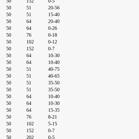
50
152
0-5
50
51
20-56
50
51
15-40
50
64
20-40
50
64
0-26
50
76
0-18
50
102
0-12
50
152
0-7
50
64
10-30
50
64
10-40
50
51
40-75
50
51
40-65
50
51
35-50
50
51
35-50
50
64
10-40
50
64
10-30
50
64
15-35
50
76
8-21
50
102
5-15
50
152
0-7
50
202
0-5