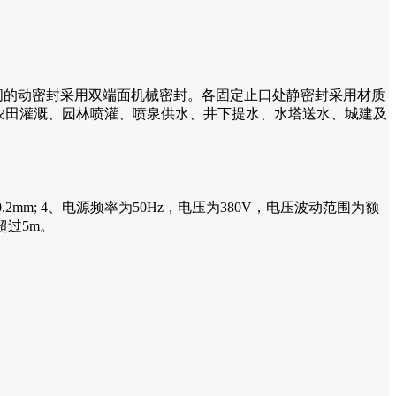
间的动密封采用双端面机械密封。各固定止口处静密封采用材质
于农田灌溉、园林喷灌、喷泉供水、井下提水、水塔送水、城建及
2mm; 4、电源频率为50Hz，电压为380V，电压波动范围为额
超过5m。