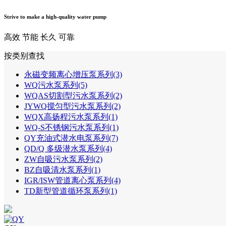
Strive to make a high-quality water pump
高效
节能
长久
可靠
按类别查找
永磁变频离心增压泵系列(3)
WQ污水泵系列(5)
WQAS切割型污水泵系列(2)
JYWQ搅匀型污水泵系列(2)
WQX高扬程污水泵系列(1)
WQ-S不锈钢污水泵系列(1)
QY充油式潜水电泵系列(7)
QD/Q 多级潜水泵系列(4)
ZW自吸污水泵系列(2)
BZ自吸清水泵系列(1)
IGR/ISW管道离心泵系列(4)
TD新型管道循环泵系列(1)