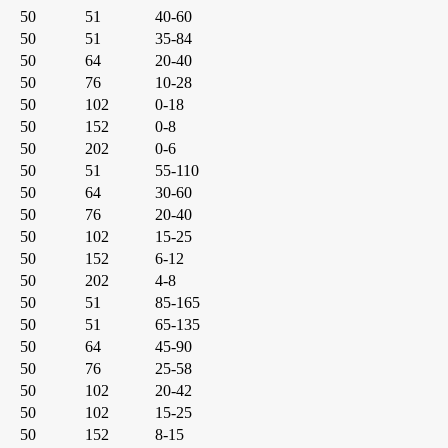
50
51
40-60
50
51
35-84
50
64
20-40
50
76
10-28
50
102
0-18
50
152
0-8
50
202
0-6
50
51
55-110
50
64
30-60
50
76
20-40
50
102
15-25
50
152
6-12
50
202
4-8
50
51
85-165
50
51
65-135
50
64
45-90
50
76
25-58
50
102
20-42
50
102
15-25
50
152
8-15