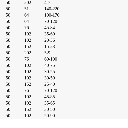
50
202
4-7
50
51
140-220
50
64
100-170
50
64
70-120
50
76
45-84
50
102
35-60
50
102
20-36
50
152
15-23
50
202
5-9
50
76
60-100
50
102
40-75
50
102
30-55
50
102
30-50
50
152
25-40
50
76
70-120
50
102
45-85
50
102
35-65
50
152
30-50
50
102
50-90