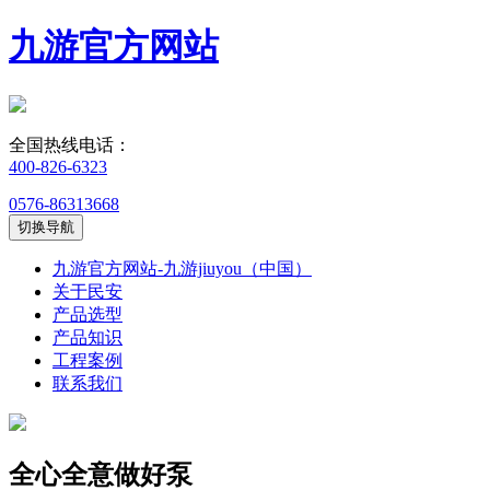
九游官方网站
全国热线电话：
400-826-6323
0576-86313668
切换导航
九游官方网站-九游jiuyou（中国）
关于民安
产品选型
产品知识
工程案例
联系我们
全心全意做好泵