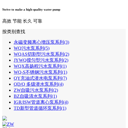
Strive to make a high-quality water pump
高效
节能
长久
可靠
按类别查找
永磁变频离心增压泵系列(3)
WQ污水泵系列(5)
WQAS切割型污水泵系列(2)
JYWQ搅匀型污水泵系列(2)
WQX高扬程污水泵系列(1)
WQ-S不锈钢污水泵系列(1)
QY充油式潜水电泵系列(7)
QD/Q 多级潜水泵系列(4)
ZW自吸污水泵系列(2)
BZ自吸清水泵系列(1)
IGR/ISW管道离心泵系列(4)
TD新型管道循环泵系列(1)