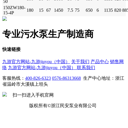
50
150ZW180-
180
15
67
1450
7.5
75
650
6
1135
820
88
15-4P
专业污水泵生产制造商
快速链接
九游官方网站-九游jiuyou（中国）
关于我们
产品中心
销售网
络
九游官方网站-九游jiuyou（中国）
联系我们
客服热线：
400-826-6323
0576-86313668
生产中心地址：浙江
省温岭市大溪镇上坦头
扫一扫进入手机官网
版权所有©浙江民安泵业有限公司