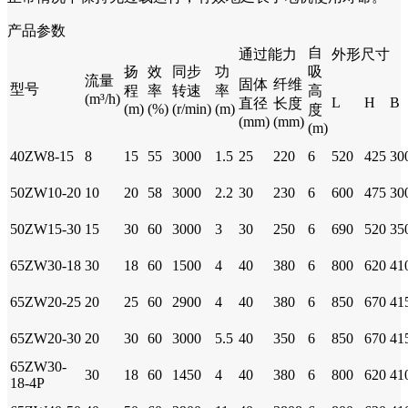
产品参数
自
通过能力
外形尺寸
扬
效
同步
功
吸
流量
固体
纤维
型号
程
率
转速
率
高
(m³/h)
L
H
B
直径
长度
(m)
(%)
(r/min)
(m)
度
(mm)
(mm)
(m)
40ZW8-15
8
15
55
3000
1.5
25
220
6
520
425
30
50ZW10-20
10
20
58
3000
2.2
30
230
6
600
475
30
50ZW15-30
15
30
60
3000
3
30
250
6
690
520
35
65ZW30-18
30
18
60
1500
4
40
380
6
800
620
41
65ZW20-25
20
25
60
2900
4
40
380
6
850
670
41
65ZW20-30
20
30
60
3000
5.5
40
350
6
850
670
41
65ZW30-
30
18
60
1450
4
40
380
6
800
620
41
18-4P