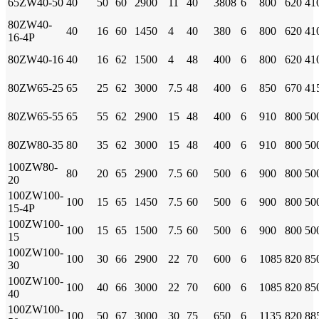
65ZW40-50
40
50
60
2900
11
40
3808
6
800
620
41
80ZW40-
40
16
60
1450
4
40
380
6
800
620
41
16-4P
80ZW40-16
40
16
62
1500
4
48
400
6
800
620
41
80ZW65-25
65
25
62
3000
7.5
48
400
6
850
670
41
80ZW65-55
65
55
62
2900
15
48
400
6
910
800
50
80ZW80-35
80
35
62
3000
15
48
400
6
910
800
50
100ZW80-
80
20
65
2900
7.5
60
500
6
900
800
50
20
100ZW100-
100
15
65
1450
7.5
60
500
6
900
800
50
15-4P
100ZW100-
100
15
65
1500
7.5
60
500
6
900
800
50
15
100ZW100-
100
30
66
2900
22
70
600
6
1085
820
85
30
100ZW100-
100
40
66
3000
22
70
600
6
1085
820
85
40
100ZW100-
100
50
67
3000
30
75
650
6
1135
820
88