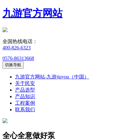
九游官方网站
全国热线电话：
400-826-6323
0576-86313668
切换导航
九游官方网站-九游jiuyou（中国）
关于民安
产品选型
产品知识
工程案例
联系我们
全心全意做好泵