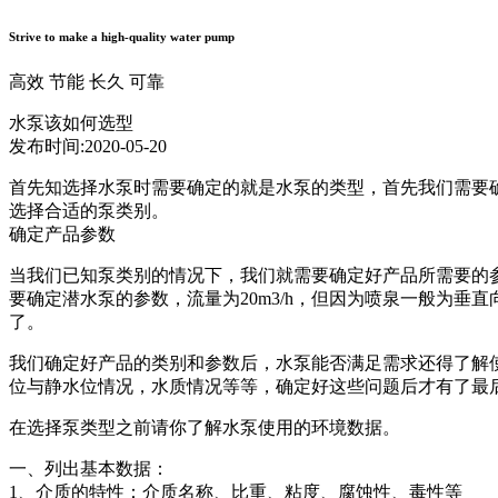
Strive to make a high-quality water pump
高效
节能
长久
可靠
水泵该如何选型
发布时间:2020-05-20
首先知选择水泵时需要确定的就是水泵的类型，首先我们需要
选择合适的泵类别。
确定产品参数
当我们已知泵类别的情况下，我们就需要确定好产品所需要的参
要确定潜水泵的参数，流量为20m3/h，但因为喷泉一般为垂
了。
我们确定好产品的类别和参数后，水泵能否满足需求还得了解
位与静水位情况，水质情况等等，确定好这些问题后才有了最
在选择泵类型之前请你了解水泵使用的环境数据。
一、列出基本数据：
1、介质的特性：介质名称、比重、粘度、腐蚀性、毒性等