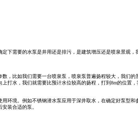
确定下需要的水泵是井用还是排污，是建筑增压还是喷泉景观，
数，比如我们需要一台喷泉泵，喷泉泵普遍扬程较大，我们的景观工
直向上打水，我们就需要比预计水位较高的扬程，打到8m的位置
使用环境。例如不锈钢潜水泵应用于深井取水，在确定好泵型和
后安装合适的泵。