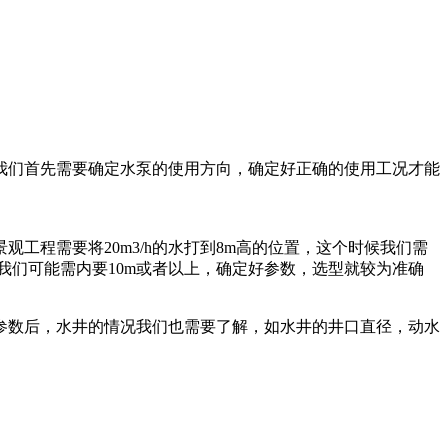
我们首先需要确定水泵的使用方向，确定好正确的使用工况才能
程需要将20m3/h的水打到8m高的位置，这个时候我们需
，我们可能需内要10m或者以上，确定好参数，选型就较为准确
参数后，水井的情况我们也需要了解，如水井的井口直径，动水