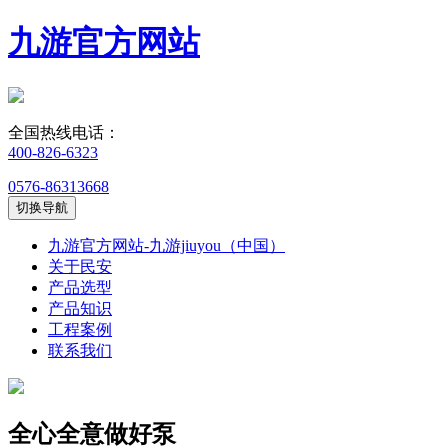
九游官方网站
全国热线电话：
400-826-6323
0576-86313668
切换导航
九游官方网站-九游jiuyou（中国）
关于民安
产品选型
产品知识
工程案例
联系我们
全心全意做好泵