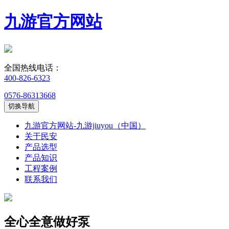
九游官方网站
全国热线电话：
400-826-6323
0576-86313668
切换导航
九游官方网站-九游jiuyou（中国）
关于民安
产品选型
产品知识
工程案例
联系我们
全心全意做好泵