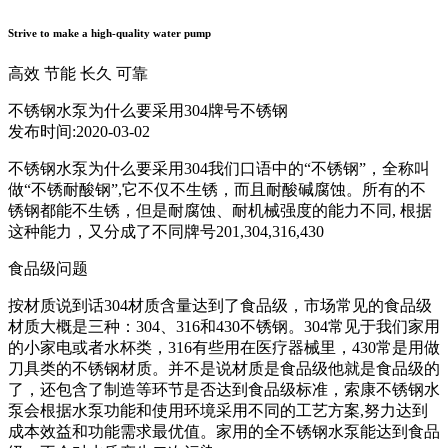
Strive to make a high-quality water pump
高效
节能
长久
可靠
不锈钢水泵为什么要采用304牌号不锈钢
发布时间:2020-03-02
不锈钢水泵为什么要采用304我们口语中的“不锈钢”，全称叫
做“不锈耐酸钢”,它不仅不生锈，而且耐酸碱腐蚀。所有的不
锈钢都能不生锈，但是耐腐蚀、耐机械强度的能力不同, 根据
这种能力，又分成了不同牌号201,304,316,430
食品级问题
按材质说到话304材质含量达到了食品级，市场常见的食品级
材质大概是三种：304、316和430不锈钢。304常见于我们家用
的小家电或者水杯类，316有些用在医疗器械里，430常是用做
刀具类的不锈钢材质。并不是说材质是食品级他就是食品级的
了，还包含了制造等环节是否达到食品级标准，索康不锈钢水
泵会根据水泵功能和使用环境采用不同的工艺方案,努力达到
成本效益和功能需求最优值。家用的全不锈钢水泵能达到食品